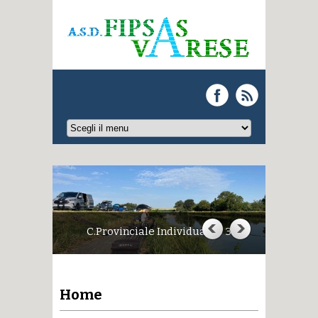
C.Provinciale Individuale - 3
Home