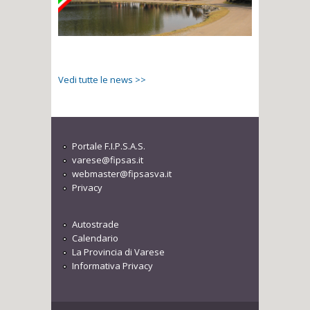
Vedi tutte le news >>
Portale F.I.P.S.A.S.
varese@fipsas.it
webmaster@fipsasva.it
Privacy
Autostrade
Calendario
La Provincia di Varese
Informativa Privacy