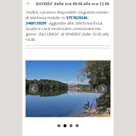
• GIOVEDI’ dalle ore 09.00 alle ore 12.00
inoltre, saranno disponibili i seguenti numeri
di telefonia mobile: in
3757829246 -
3460139291
aggiuntivi alla telefonia fissa.
Qualora sarà necessario comunicare nei
giorni: dal LUNEDI’ al VENERDI’ dalle 10.00 alle
14.00.