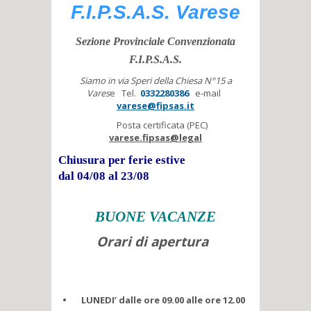
F.I.P.S.A.S. Varese
Sezione Provinciale Convenzionata
F.I.P.S.A.S.
Siamo in via Speri della Chiesa N°15 a
Vares
e Tel.
0332280386
e-mail
varese@fipsas.it
Posta certificata (PEC)
varese.fipsas@legal
Chiusura per ferie estive
dal 04/08 al 23/08
BUONE VACANZE
Orari di apertura
• LUNEDI’ dalle ore 09.00 alle ore 12.00