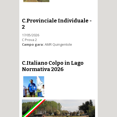
C.Provinciale Individuale -
2
17/05/2026
C Prova 2
Campo gara:
AMR Quingentole
C.Italiano Colpo in Lago
Normativa 2026