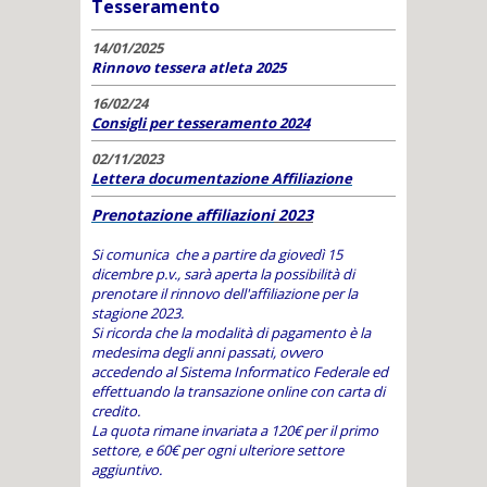
Tesseramento
14/01/2025
Rinnovo tessera atleta 2025
16/02/24
Consigli per tesseramento 2024
02/11/2023
Lettera documentazione Affiliazione
Prenotazione affiliazioni
2023
Si comunica che a partire da giovedì 15
dicembre p.v., sarà aperta la possibilità di
prenotare il rinnovo dell'affiliazione per la
stagione 2023.
Si ricorda che la modalità di pagamento è la
medesima degli anni passati, ovvero
accedendo al Sistema Informatico Federale ed
effettuando la transazione online con carta di
credito.
La quota rimane invariata a 120€ per il primo
settore, e 60€ per ogni ulteriore settore
aggiuntivo.