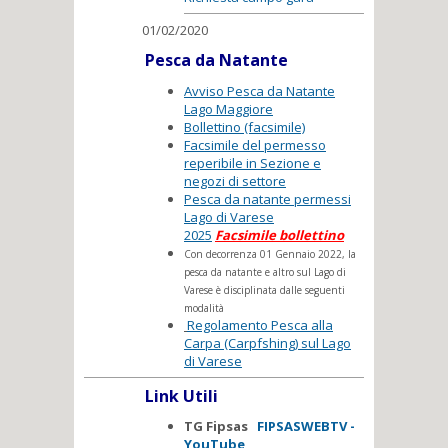
01/02/2020
Pesca da Natante
Avviso Pesca da Natante
Lago Maggiore
Bollettino (facsimile)
Facsimile del permesso
reperibile in Sezione e
negozi di settore
Pesca da natante permessi
Lago di Varese
2025
Facsimile bollettino
Con decorrenza 01 Gennaio 2022, la
pesca da natante e altro sul Lago di
Varese è disciplinata dalle seguenti
modalità
Regolamento Pesca alla
Carpa (Carpfshing) sul Lago
di Varese
Link Utili
TG Fipsas
FIPSASWEBTV -
YouTube