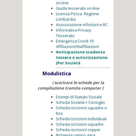
on-line
Guida tesserato on-line
Licenza Pesca Regione
Lombardia
Assicurazione infortuni e RC
Informativa Privacy
Tesserato
Emergenza Covid-19
Affiliazioni/Riaffiliazioni
Anticipazione scadenza
tessera e autorizzazione
(Per Società
Modulistica
( scaricare le schede per la
compilazione tramite computer )
Esempi di Statuto Sociale
Scheda Società + Consiglio
Scheda iscrizioni squadre o
box
Scheda iscrizioni individuali
Scheda iscrizioni squadre
Scheda iscrizioni coppie
Richiesta campo gara