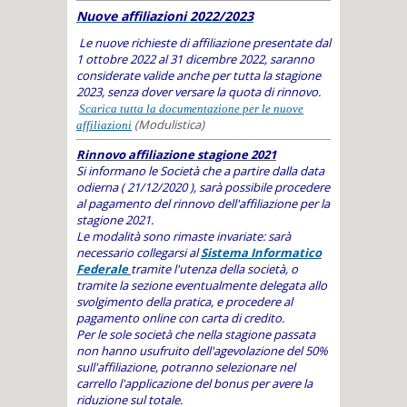
Nuove affiliazioni 2022/2023
Le nuove richieste di affiliazione presentate dal
1 ottobre 2022 al 31 dicembre 2022, saranno
considerate valide anche per tutta la stagione
2023, senza dover versare la quota di rinnovo.
Scarica tutta la documentazione per le nuove
(Modulistica)
affiliazioni
Rinnovo affiliazione stagione 2021
Si informano le Società che a partire dalla data
odierna ( 21/12/2020 ), sarà possibile procedere
al pagamento del rinnovo dell'affiliazione per la
stagione 2021.
Le modalità sono rimaste invariate: sarà
necessario collegarsi al
Sistema Informatico
Federale
tramite l'utenza della società, o
tramite la sezione eventualmente delegata allo
svolgimento della pratica, e procedere al
pagamento online con carta di credito.
Per le sole società che nella stagione passata
non hanno usufruito dell'agevolazione del 50%
sull'affiliazione, potranno selezionare nel
carrello l'applicazione del bonus per avere la
riduzione sul totale.