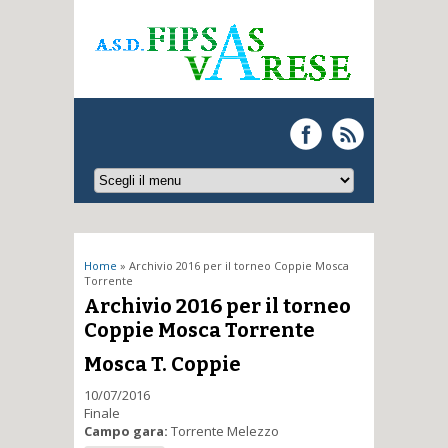
Tu sei qui
Home
» Archivio 2016 per il torneo Coppie Mosca
Torrente
Archivio 2016 per il torneo
Coppie Mosca Torrente
Mosca T. Coppie
10/07/2016
Finale
Campo gara:
Torrente Melezzo