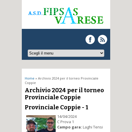
Tu sei qui
Home
» Archivio 2024 per il torneo Provinciale
Coppie
Archivio 2024 per il torneo
Provinciale Coppie
Provinciale Coppie - 1
14/04/2024
C Prova 1
Campo gara:
Laghi Tensi