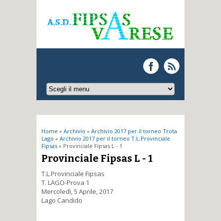
Tu sei qui
Home
»
Archivio
»
Archivio 2017 per il torneo Trota
Lago
»
Archivio 2017 per il torneo T.L.Provinciale
Fipsas
» Provinciale Fipsas L - 1
Provinciale Fipsas L - 1
T.L.Provinciale Fipsas
T. LAGO-Prova 1
Mercoledì, 5 Aprile, 2017
Lago Candido