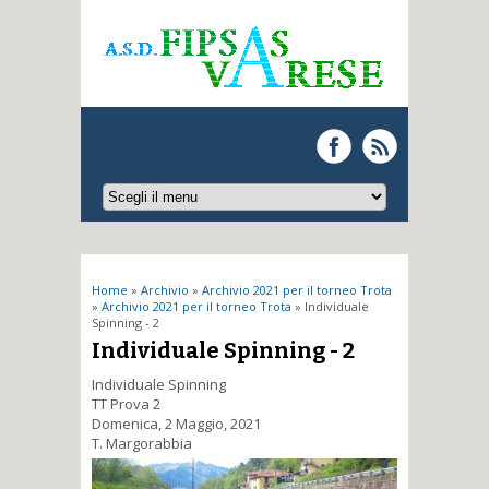
Tu sei qui
Home
»
Archivio
»
Archivio 2021 per il torneo Trota
»
Archivio 2021 per il torneo Trota
» Individuale
Spinning - 2
Individuale Spinning - 2
Individuale Spinning
TT Prova 2
Domenica, 2 Maggio, 2021
T. Margorabbia