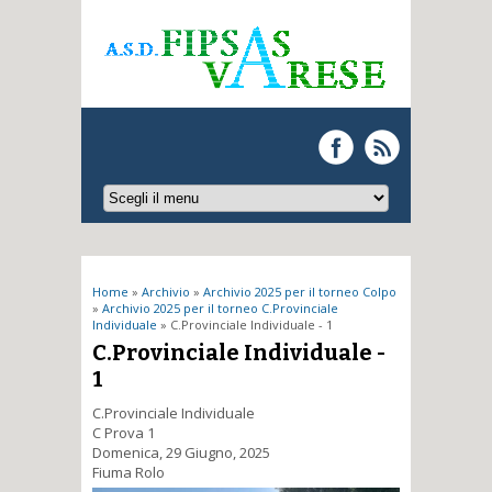
Tu sei qui
Home
»
Archivio
»
Archivio 2025 per il torneo Colpo
»
Archivio 2025 per il torneo C.Provinciale
Individuale
» C.Provinciale Individuale - 1
C.Provinciale Individuale -
1
C.Provinciale Individuale
C Prova 1
Domenica, 29 Giugno, 2025
Fiuma Rolo