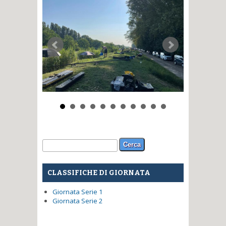
Form di ricerca
Cerca
CLASSIFICHE DI GIORNATA
Giornata Serie 1
Giornata Serie 2