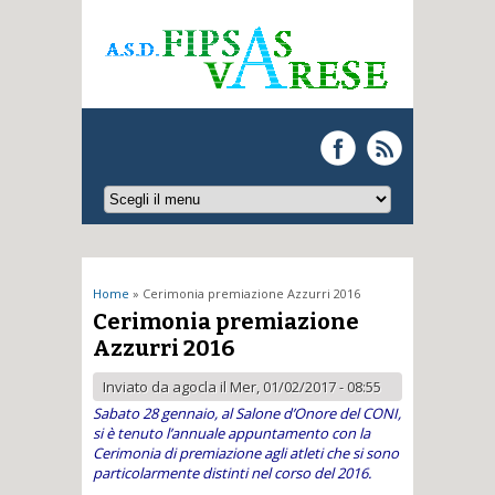
Tu sei qui
Home
» Cerimonia premiazione Azzurri 2016
Cerimonia premiazione
Azzurri 2016
Inviato da
agocla
il Mer, 01/02/2017 - 08:55
Sabato 28 gennaio, al Salone d’Onore del CONI,
si è tenuto l’annuale appuntamento con la
Cerimonia di premiazione agli atleti che si sono
particolarmente distinti nel corso del 2016.