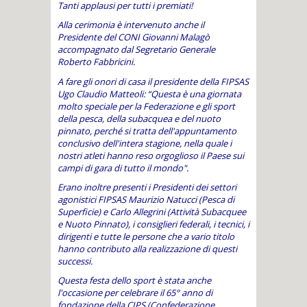
Tanti applausi per tutti i premiati!
Alla cerimonia è intervenuto anche il
Presidente del CONI Giovanni Malagò
accompagnato dal Segretario Generale
Roberto Fabbricini.
A fare gli onori di casa il presidente della FIPSAS
Ugo Claudio Matteoli: “Questa è una giornata
molto speciale per la Federazione e gli sport
della pesca, della subacquea e del nuoto
pinnato, perché si tratta dell'appuntamento
conclusivo dell'intera stagione, nella quale i
nostri atleti hanno reso orgoglioso il Paese sui
campi di gara di tutto il mondo".
Erano inoltre presenti i Presidenti dei settori
agonistici FIPSAS Maurizio Natucci (Pesca di
Superficie) e Carlo Allegrini (Attività Subacquee
e Nuoto Pinnato), i consiglieri federali, i tecnici, i
dirigenti e tutte le persone che a vario titolo
hanno contributo alla realizzazione di questi
successi.
Questa festa dello sport è stata anche
l'occasione per celebrare il 65° anno di
fondazione della CIPS (Confederazione