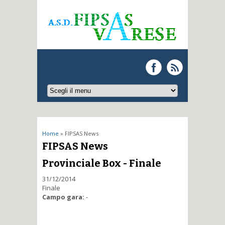
Tu sei qui
Home
» FIPSAS News
FIPSAS News
Provinciale Box - Finale
31/12/2014
Finale
Campo gara:
-