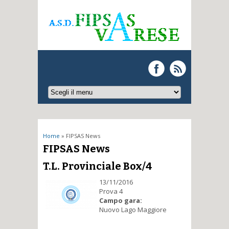
Tu sei qui
Home
» FIPSAS News
FIPSAS News
T.L. Provinciale Box/4
13/11/2016
Prova 4
Campo gara:
Nuovo Lago Maggiore