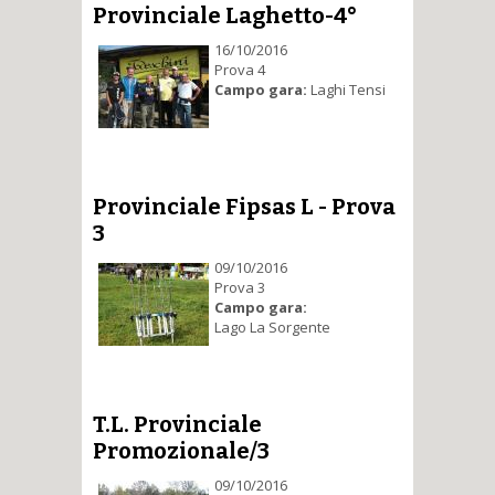
Provinciale Laghetto-4°
16/10/2016
Prova 4
Campo gara:
Laghi Tensi
Provinciale Fipsas L - Prova
3
09/10/2016
Prova 3
Campo gara:
Lago La Sorgente
T.L. Provinciale
Promozionale/3
09/10/2016