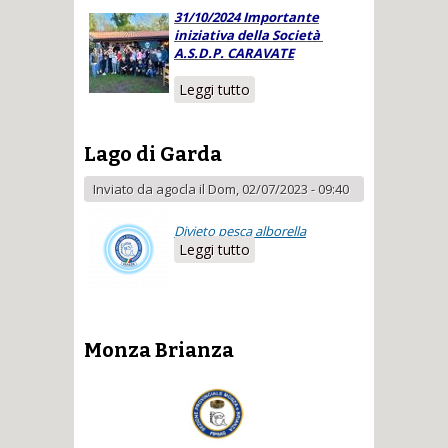
31/10/2024 Importante
iniziativa della Società
A.S.D.P. CARAVATE
Leggi tutto
su Attività Giovanili
Lago di Garda
Inviato da
agocla
il Dom, 02/07/2023 - 09:40
Divieto pesca alborella
Leggi tutto
su Lago di Garda
Monza Brianza