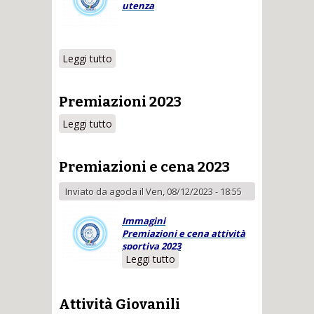
utenza
Leggi tutto
su Registrazione Utenza
Premiazioni 2023
Leggi tutto
su Premiazioni 2023
Premiazioni e cena 2023
Inviato da
agocla
il Ven, 08/12/2023 - 18:55
Immagini
Premiazioni e cena attività
sportiva 2023
Leggi tutto
su Premiazioni e
cena 2023
Attività Giovanili