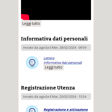
Leggi tutto
su A.S.D. Caravate per i bimbi
Informativa dati personali
Inviato da
agocla
il Mer, 28/02/2024 - 09:59
Lettera
Informativa dati personali
Leggi tutto
su Informativa dati
personali
Registrazione Utenza
Inviato da
agocla
il Mar, 20/02/2024 - 13:54
Registrazione e attivazione