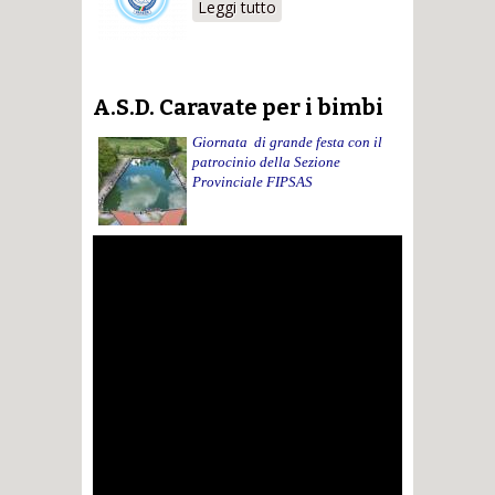
Leggi tutto
su Premiazioni e
cena fine anno
A.S.D. Caravate per i bimbi
Giornata di grande festa con il
patrocinio della Sezione
Provinciale FIPSAS