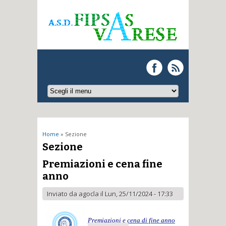
Tu sei qui
Home
» Sezione
Sezione
Premiazioni e cena fine
anno
Inviato da
agocla
il Lun, 25/11/2024 - 17:33
Premiazioni e cena di fine anno