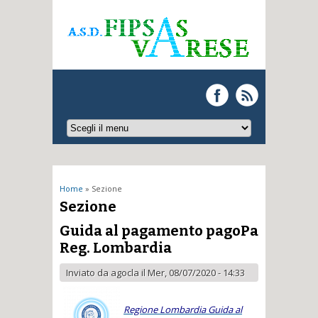
Tu sei qui
Home
» Sezione
Sezione
Guida al pagamento pagoPa
Reg. Lombardia
Inviato da
agocla
il Mer, 08/07/2020 - 14:33
Regione Lombardia Guida al