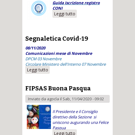
Guida iscrizione registro
CONI
Leggi tutto
su Guida iscrizione
registro CONI
Segnaletica Covid-19
08/11/2020
Comunicazioni mese di Novembre
DPCM 03 Novembre
Circolare Ministero dell'Interno 07 Novembre
Leggi tutto
su Segnaletica Covid-19
FIPSAS Buona Pasqua
Inviato da
agocla
il Sab, 11/04/2020 - 09:02
Il Presidente e il Consiglio
direttivo della Sezione si
uniscono augurando una Felice
Pasqua
Leggi tutto
su FIPSAS Buona