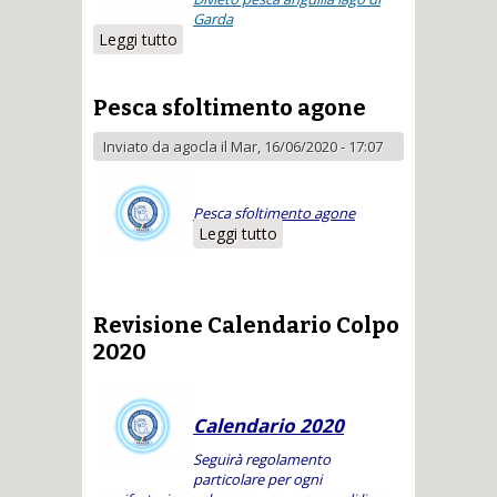
Garda
Leggi tutto
su Pesca alborella lago di Garda
Pesca sfoltimento agone
Inviato da
agocla
il Mar, 16/06/2020 - 17:07
Pesca sfoltimento agone
Leggi tutto
su Pesca
sfoltimento agone
Revisione Calendario Colpo
2020
Calendario 2020
Seguirà regolamento
particolare per ogni