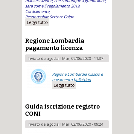
manifestazione, che comunque a grandi linee,
sarà come il regolamento 2019.
Cordialmente,
Responsabile Settore Colpo
Leggi tutto
su Revisione Calendario Colpo
2020
Regione Lombardia
pagamento licenza
Inviato da
agocla
il Mar, 09/06/2020 - 11:37
Regione Lombardia rilascio e
pagamento bollettino
Leggi tutto
su Regione
Lombardia
pagamento licenza
Guida iscrizione registro
CONI
Inviato da
agocla
il Mar, 02/06/2020 - 09:24