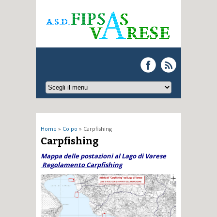
Tu sei qui
Home
»
Colpo
» Carpfishing
Carpfishing
Mappa delle postazioni al Lago di Varese
Regolamento Carpfishing