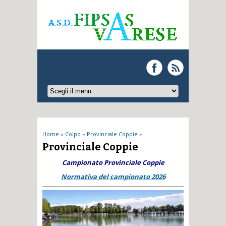
Tu sei qui
Home
»
Colpo
»
Provinciale Coppie
»
Provinciale Coppie
Campionato Provinciale Coppie
Normativa del campionato 2026